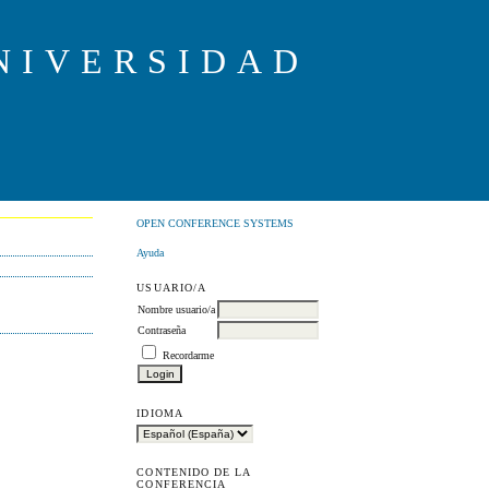
NIVERSIDAD
OPEN CONFERENCE SYSTEMS
Ayuda
USUARIO/A
Nombre usuario/a
Contraseña
Recordarme
IDIOMA
CONTENIDO DE LA
CONFERENCIA