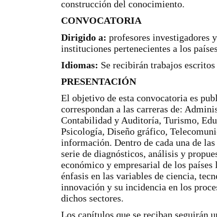
construcción del conocimiento.
CONVOCATORIA
Dirigido a:
profesores investigadores y
instituciones pertenecientes a los paíse
Idiomas:
Se recibirán trabajos escritos
PRESENTACIÓN
El objetivo de esta convocatoria es publ
correspondan a las carreras de: Admini
Contabilidad y Auditoría, Turismo, Ed
Psicología, Diseño gráfico, Telecomuni
información. Dentro de cada una de las
serie de diagnósticos, análisis y propue
económico y empresarial de los países 
énfasis en las variables de ciencia, tec
innovación y su incidencia en los proc
dichos sectores.
Los capítulos que se reciban seguirán u