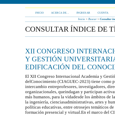
INICIO
ACERCA DE...
INGRESAR
CUENTA
Inicio
>
Buscar
>
Consultar índ
CONSULTAR ÍNDICE DE T
XII CONGRESO INTERNAC
Y GESTIÓN UNIVERSITARI
EDIFICACIÓN DEL CONOCI
El XII Congreso Internacional Academia y Gestión
delConocimiento (CIAGUEC-2023) tiene como pro
intercambio entreprofesores, investigadores, dire
organizacionales, queindagan y participan activ
más humanos, para la vidadesde los ámbitos de l
la ingeniería, cienciasadministrativas, artes y hu
políticas educativas, entre otrosejes temáticos de 
formación presencial y virtual.En el marco del 