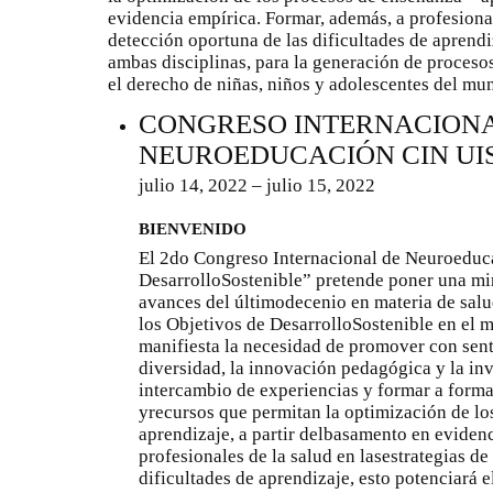
evidencia empírica. Formar, además, a profesional
detección oportuna de las dificultades de aprendi
ambas disciplinas, para la generación de proceso
el derecho de niñas, niños y adolescentes del mu
CONGRESO INTERNACION
NEUROEDUCACIÓN CIN UI
julio 14, 2022 – julio 15, 2022
BIENVENIDO
El 2do Congreso Internacional de Neuroeduc
DesarrolloSostenible” pretende poner una mir
avances del últimodecenio en materia de sal
los Objetivos de DesarrolloSostenible en el 
manifiesta la necesidad de promover con sent
diversidad, la innovación pedagógica y la inv
intercambio de experiencias y formar a formad
yrecursos que permitan la optimización de l
aprendizaje, a partir delbasamento en eviden
profesionales de la salud en lasestrategias de
dificultades de aprendizaje, esto potenciará 